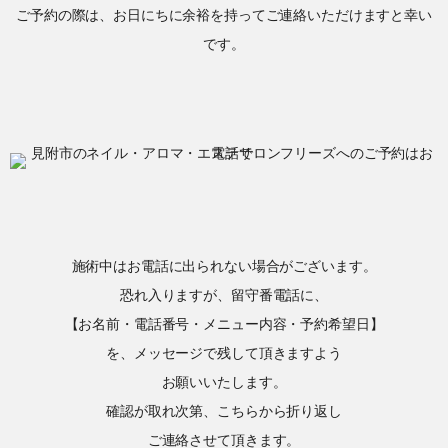
ご予約の際は、お日にちに余裕を持ってご連絡いただけますと幸い
です。
施術中はお電話に出られない場合がございます。
恐れ入りますが、留守番電話に、
【お名前・電話番号・メニュー内容・予約希望日】
を、メッセージで残して頂きますよう
お願いいたします。
確認が取れ次第、こちらから折り返し
ご連絡させて頂きます。