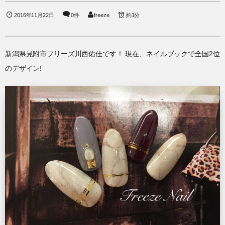
2016年11月22日
0件
freeze
約1分
新潟県見附市フリーズ川西佑佳です！ 現在、ネイルブックで全国2位
のデザイン!