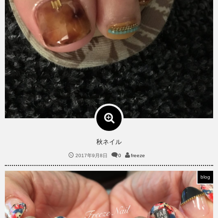
秋ネイル
2017年9月8日
0
freeze
blog