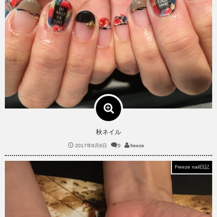
秋ネイル
2017年9月8日
0
freeze
Freeze nail日記