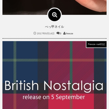
べっ甲ネイル
2017年9月14日
0
freeze
Freeze nail日記