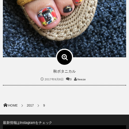
秋ボタニカル
2017年9月8日
0
freeze
HOME
2017
9
最新情報はInstagramをチェック