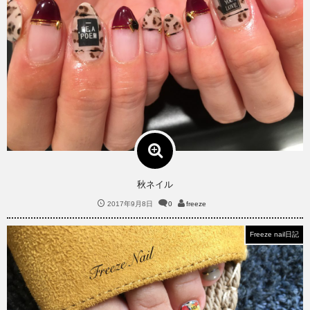
秋ネイル
2017年9月8日
0
freeze
Freeze nail日記