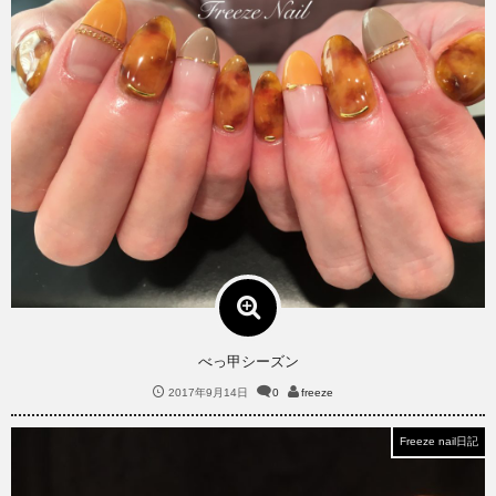
べっ甲シーズン
2017年9月14日
0
freeze
Freeze nail日記