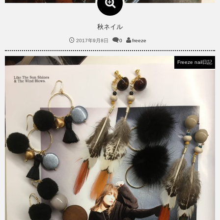
秋ネイル
2017年9月8日
0
freeze
Freeze nail日記