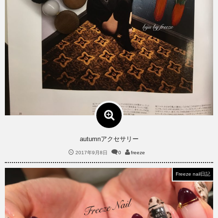
autumnアクセサリー
2017年9月8日
0
freeze
Freeze nail日記