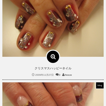
クリスマスハッピーネイル
2009年11月27日
0
freeze
blog