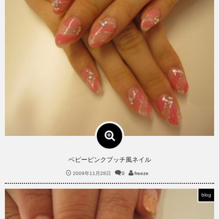
ベビーピンクプッチ風ネイル
2009年11月28日
0
freeze
blog