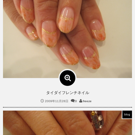
タイダイフレンチネイル
2009年11月28日
0
freeze
blog