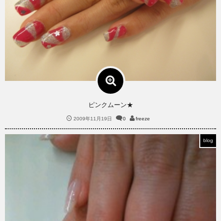
ピンクムーン★
2009年11月19日
0
freeze
blog