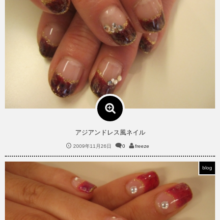
アジアンドレス風ネイル
2009年11月26日
0
freeze
blog