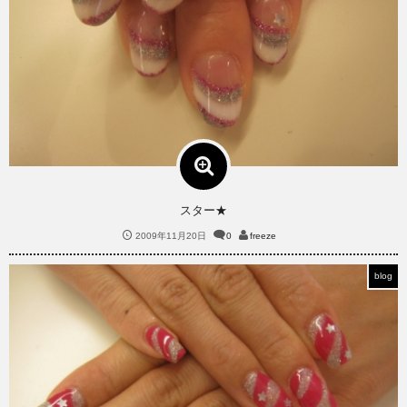
スター★
2009年11月20日
0
freeze
blog