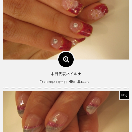
本日代表ネイル★
2009年11月21日
0
freeze
blog