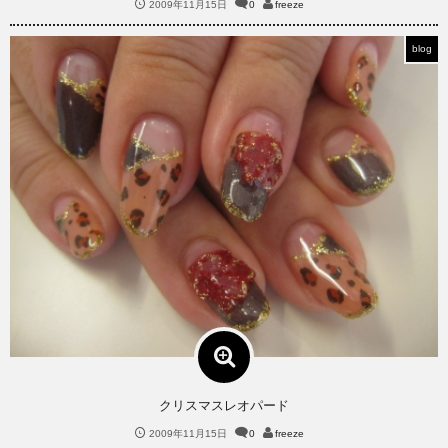
2009年11月15日
0
freeze
blog
クリスマスレオパード
2009年11月15日
0
freeze