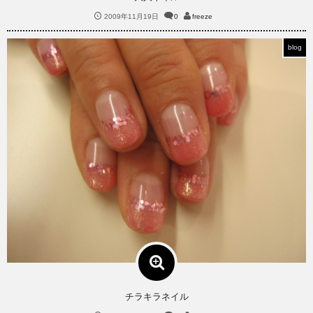
2009年11月19日
0
freeze
blog
チラキラネイル