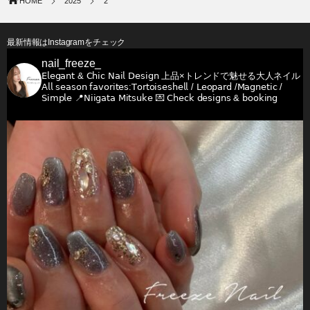
HOME
2025
2
最新情報はInstagramをチェック
nail_freeze_
𝖤𝗅𝖾𝗀𝖺𝗇𝗍 & 𝖢𝗁𝗂𝖼 𝖭𝖺𝗂𝗅 𝖣𝖾𝗌𝗂𝗀𝗇
上品×トレンドで魅せる大人ネイル
𝖠𝗅𝗅 𝗌𝖾𝖺𝗌𝗈𝗇 𝖿𝖺𝗏𝗈𝗋𝗂𝗍𝖾𝗌:𝖳𝗈𝗋𝗍𝗈𝗂𝗌𝖾𝗌𝗁𝖾𝗅𝗅 / 𝖫𝖾𝗈𝗉𝖺𝗋𝖽 /𝖬𝖺𝗀𝗇𝖾𝗍𝗂𝖼 /
𝖲𝗂𝗆𝗉𝗅𝖾
📍𝖭𝗂𝗂𝗀𝖺𝗍𝖺 𝖬𝗂𝗍𝗌𝗎𝗄𝖾
💌 𝖢𝗁𝖾𝖼𝗄 𝖽𝖾𝗌𝗂𝗀𝗇𝗌 & 𝖻𝗈𝗈𝗄𝗂𝗇𝗀