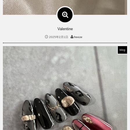
Valentine
2025年2月1日
freeze
blog