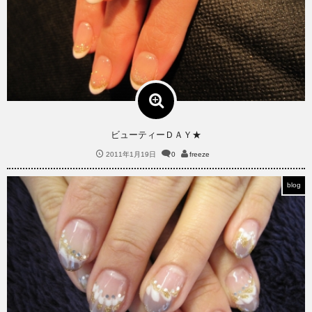
ビューティーＤＡＹ★
2011年1月19日
0
freeze
blog