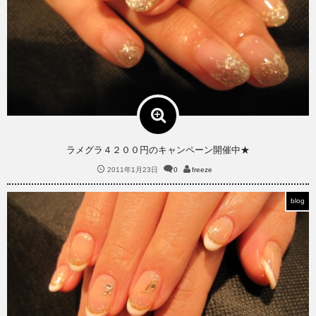
ラメグラ４２００円のキャンペーン開催中★
2011年1月23日
0
freeze
blog