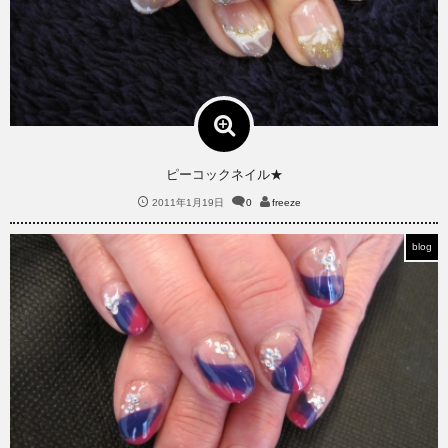
ピーコックネイル★
2011年1月19日
0
freeze
blog