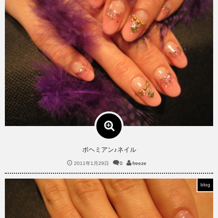
ボヘミアン♪ネイル
2011年1月29日
0
freeze
blog