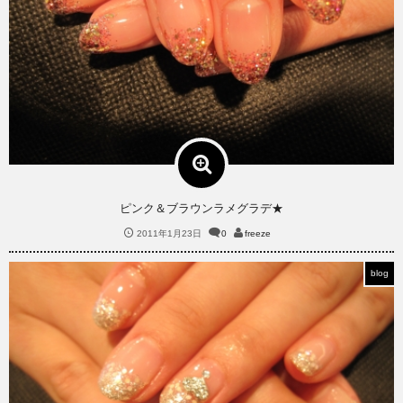
ピンク＆ブラウンラメグラデ★
2011年1月23日
0
freeze
blog