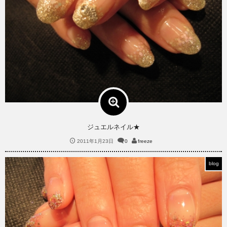
ジュエルネイル★
2011年1月23日
0
freeze
blog