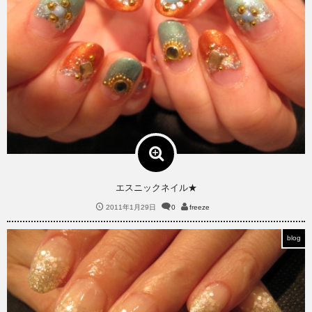
エスニックネイル★
2011年1月29日
0
freeze
blog