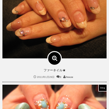
ファーネイル★
2011年1月29日
0
freeze
blog