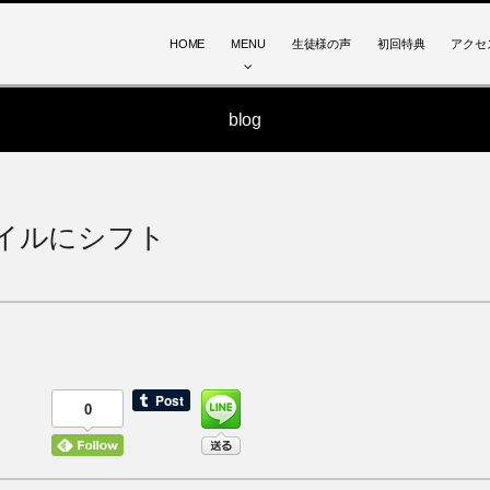
HOME
MENU
生徒様の声
初回特典
アクセ
blog
イルにシフト
0