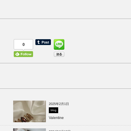
0
2025年2月1日
blog
Valentine