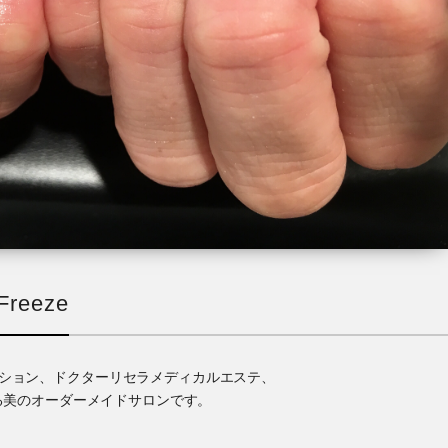
reeze
ゼーション、ドクターリセラメディカルエステ、
る美のオーダーメイドサロンです。