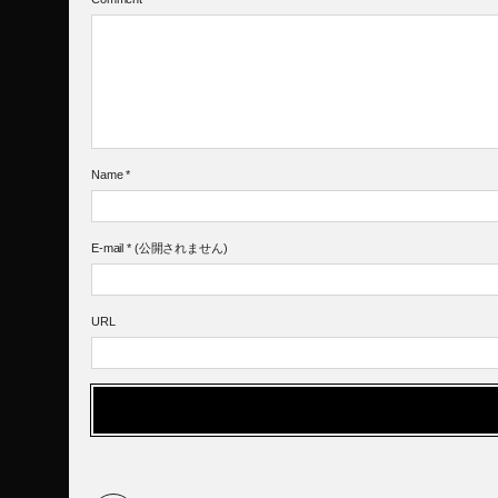
Name
*
E-mail
*
(公開されません)
URL