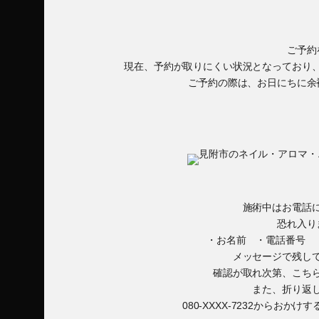
ご予約
現在、予約が取りにくい状況となっており
ご予約の際は、お日にちに余
施術中はお電話
恐れ入り
・お名前 ・電話番号 
メッセージで残し
確認が取れ次第、こち
また、折り返
080-XXXX-7232からお