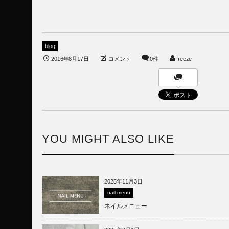
blog
2016年8月17日
コメント
0件
freeze
YOU MIGHT ALSO LIKE
2025年11月3日
nail menu
ネイルメニュー