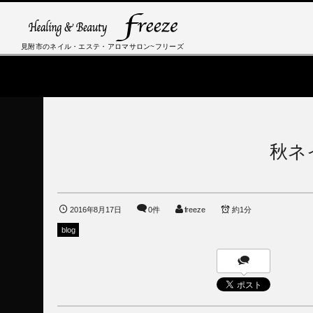
見附市のネイル・エステ・アロマサロン~フリーズ
秋ネ
2016年8月17日
0件
freeze
約1分
blog