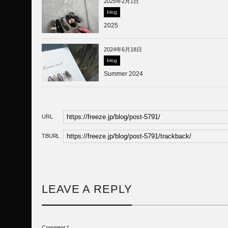
2025年2月1日
blog
2025
2024年6月18日
blog
Summer 2024
URL
TBURL
LEAVE A REPLY
Comment
*