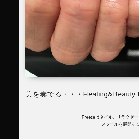
美を奏でる・・・Healing&Beauty F
Freezeはネイル、リラク
スクールを展開す