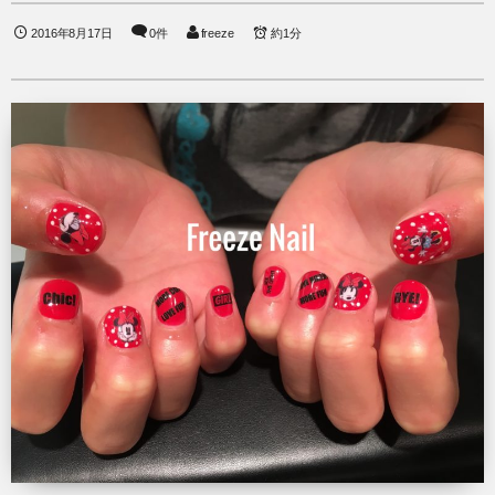
2016年8月17日
0件
freeze
約1分