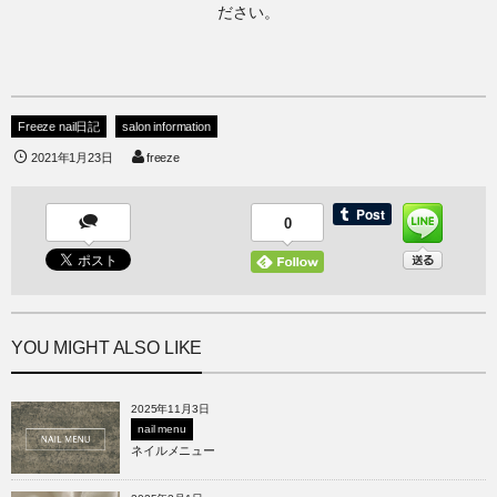
ださい。
Freeze nail日記
salon information
2021年1月23日
freeze
0
YOU MIGHT ALSO LIKE
2025年11月3日
nail menu
ネイルメニュー