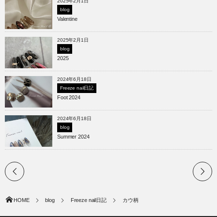
2025年2月1日
blog
Valentine
2025年2月1日
blog
2025
2024年6月18日
Freeze nail日記
Foot 2024
2024年6月18日
blog
Summer 2024
HOME
blog
Freeze nail日記
カウ柄