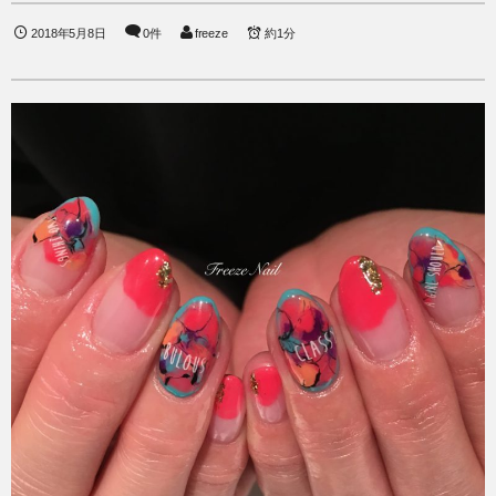
2018年5月8日
0件
freeze
約1分