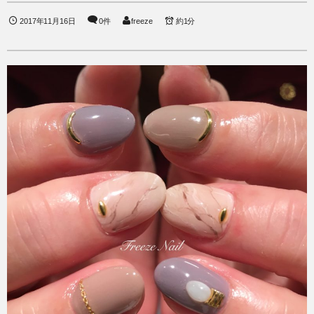
2017年11月16日
0件
freeze
約1分