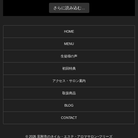
さらに読み込む...
HOME
MENU
生徒様の声
初回特典
アクセス・サロン案内
取扱商品
BLOG
CONTACT
© 2026
見附市のネイル・エステ・アロマサロン~フリーズ