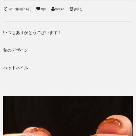
2017年9月14日
0件
freeze
約1分
いつもありがとうございます！
旬のデザイン
べっ甲ネイル