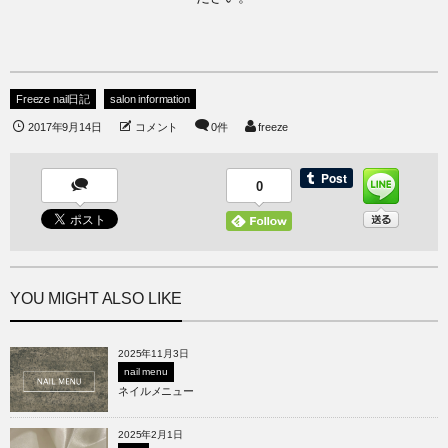
Freeze nail日記
salon information
2017年9月14日
コメント
0件
freeze
0
YOU MIGHT ALSO LIKE
2025年11月3日
nail menu
ネイルメニュー
2025年2月1日