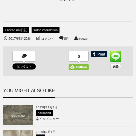
Freeze nail日記
salon information
2017年8月22日
コメント
0件
freeze
0
YOU MIGHT ALSO LIKE
2025年11月3日
nail menu
ネイルメニュー
2025年2月1日