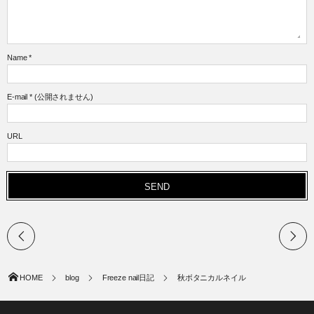
Name
*
E-mail
*
(公開されません)
URL
HOME
blog
Freeze nail日記
秋ボタニカルネイル