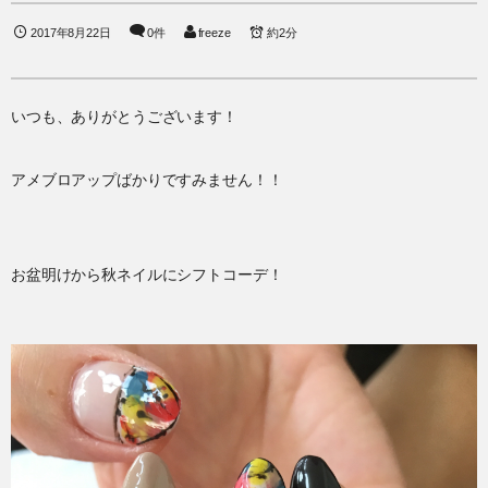
2017年8月22日
0件
freeze
約2分
いつも、ありがとうございます！
アメブロアップばかりですみません！！
お盆明けから秋ネイルにシフトコーデ！