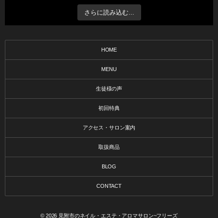
さらに読み込む...
HOME
MENU
生徒様の声
初回特典
アクセス・サロン案内
取扱商品
BLOG
CONTACT
© 2026
見附市のネイル・エステ・アロマサロン~フリーズ