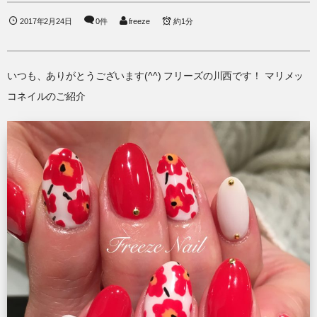
2017年2月24日
0件
freeze
約1分
いつも、ありがとうございます(^^) フリーズの川西です！ マリメッ
コネイルのご紹介