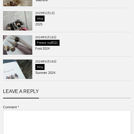
Valentine
2025年2月1日
blog
2025
2024年6月18日
Freeze nail日記
Foot 2024
2024年6月18日
blog
Summer 2024
LEAVE A REPLY
Comment
*