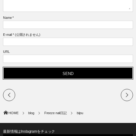
Name
*
E-mail
*
(公開されません)
URL
HOME
blog
Freeze nail日記
bijou
最新情報はInstagramをチェック