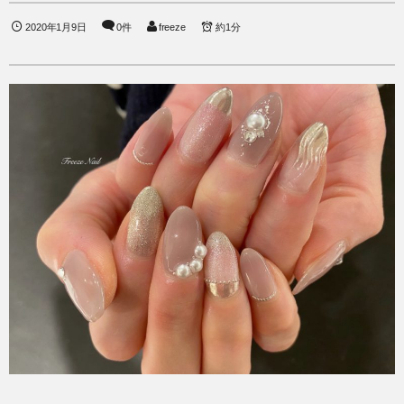
2020年1月9日
0件
freeze
約1分