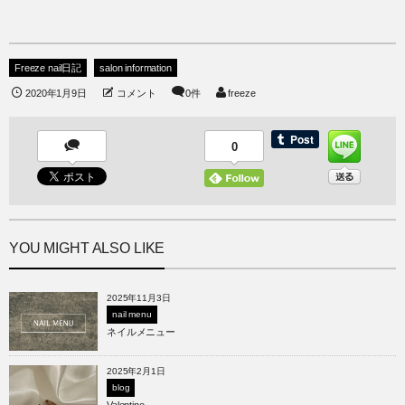
Freeze nail日記
salon information
2020年1月9日
コメント
0件
freeze
0
YOU MIGHT ALSO LIKE
2025年11月3日
nail menu
ネイルメニュー
2025年2月1日
blog