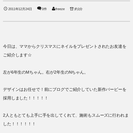
2011年12月24日
0件
freeze
約1分
今日は、ママからクリスマスにネイルをプレゼントされたお友達を
ご紹介します☆
左が6年生のMちゃん。右が2年生のNちゃん。
デザインはお任せで！前にブログでご紹介していた新作バービーを
採用しました！！！！！
2人ともとても上手に手を出してくれて、施術もスムーズに行われま
した！！！！！！