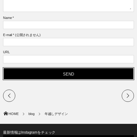
Name
*
E-mail
*
(公開されません)
URL
HOME
blog
年越しデザイン
最新情報はInstagramをチェック