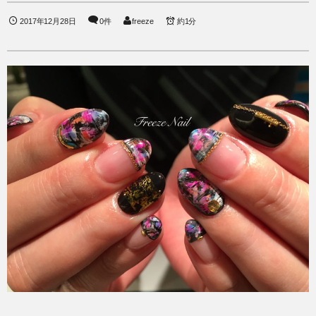
2017年12月28日
0件
freeze
約1分