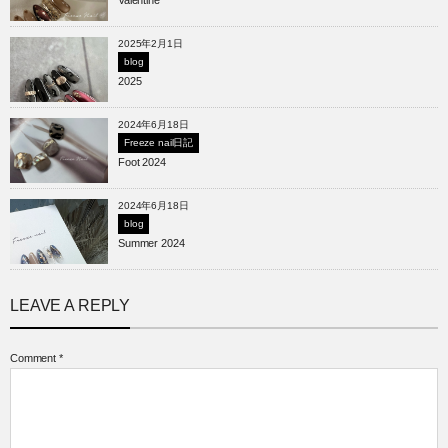
2025年2月1日
blog
2025
2024年6月18日
Freeze nail日記
Foot 2024
2024年6月18日
blog
Summer 2024
LEAVE A REPLY
Comment
*