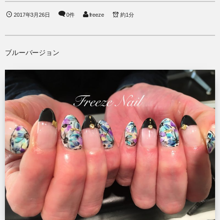
2017年3月26日
0件
freeze
約1分
ブルーバージョン