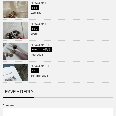
2025年2月1日
blog
Valentine
2025年2月1日
blog
2025
2024年6月18日
Freeze nail日記
Foot 2024
2024年6月18日
blog
Summer 2024
LEAVE A REPLY
Comment
*