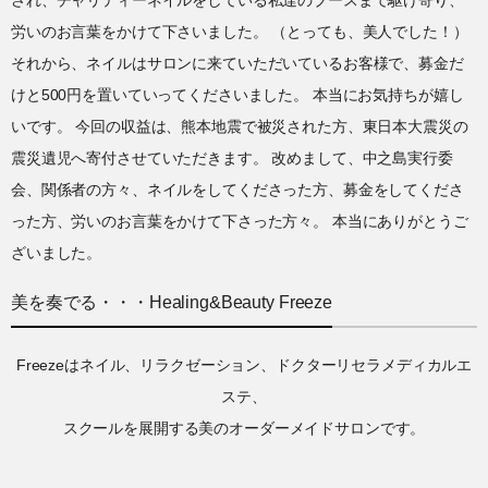
労いのお言葉をかけて下さいました。 （とっても、美人でした！）
それから、ネイルはサロンに来ていただいているお客様で、募金だ
けと500円を置いていってくださいました。 本当にお気持ちが嬉し
いです。 今回の収益は、熊本地震で被災された方、東日本大震災の
震災遺児へ寄付させていただきます。 改めまして、中之島実行委
会、関係者の方々、ネイルをしてくださった方、募金をしてくださ
った方、労いのお言葉をかけて下さった方々。 本当にありがとうご
ざいました。
美を奏でる・・・Healing&Beauty Freeze
Freezeはネイル、リラクゼーション、ドクターリセラメディカルエ
ステ、
スクールを展開する美のオーダーメイドサロンです。