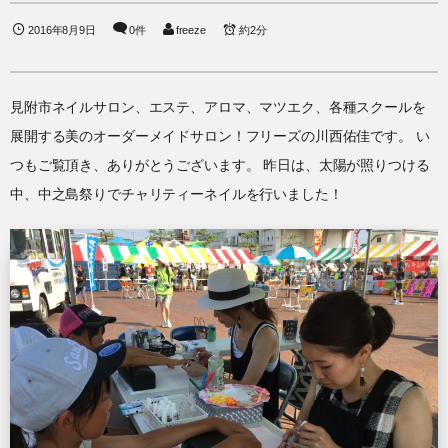
2016年8月9日
0件
freeze
約2分
見附市ネイルサロン、エステ、アロマ、マツエク、各種スクールを
展開する美のオーダーメイドサロン！フリーズの川西佑佳です。 い
つもご覧頂き、ありがとうございます。 昨日は、太陽が照りつける
中、中之島祭りでチャリティーネイルを行いました！