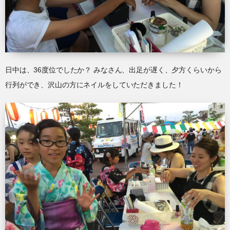
日中は、36度位でしたか？ みなさん、出足が遅く、夕方くらいから
行列ができ、沢山の方にネイルをしていただきました！