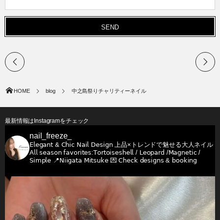
HOME
blog
中之島祭りチャリティーネイル
最新情報はInstagramをチェック
nail_freeze_
𝖤𝗅𝖾𝗀𝖺𝗇𝗍 & 𝖢𝗁𝗂𝖼 𝖭𝖺𝗂𝗅 𝖣𝖾𝗌𝗂𝗀𝗇
上品×トレンドで魅せる大人ネイル
𝖠𝗅𝗅 𝗌𝖾𝖺𝗌𝗈𝗇 𝖿𝖺𝗏𝗈𝗋𝗂𝗍𝖾𝗌:𝖳𝗈𝗋𝗍𝗈𝗂𝗌𝖾𝗌𝗁𝖾𝗅𝗅 / 𝖫𝖾𝗈𝗉𝖺𝗋𝖽 /𝖬𝖺𝗀𝗇𝖾𝗍𝗂𝖼 /
𝖲𝗂𝗆𝗉𝗅𝖾
📍𝖭𝗂𝗂𝗀𝖺𝗍𝖺 𝖬𝗂𝗍𝗌𝗎𝗄𝖾
💌 𝖢𝗁𝖾𝖼𝗄 𝖽𝖾𝗌𝗂𝗀𝗇𝗌 & 𝖻𝗈𝗈𝗄𝗂𝗇𝗀