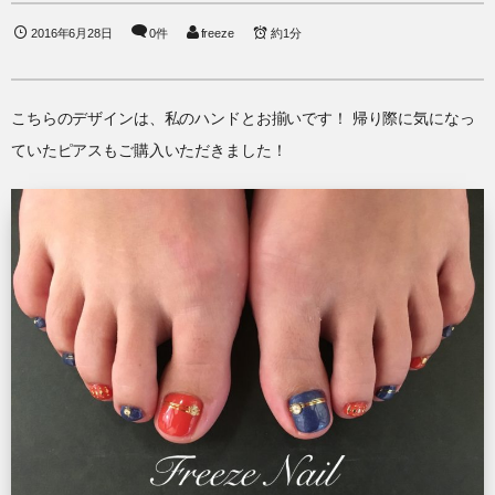
2016年6月28日
0件
freeze
約1分
こちらのデザインは、私のハンドとお揃いです！ 帰り際に気になっ
ていたピアスもご購入いただきました！