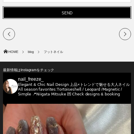
HOME
blog
フットネイル
最新情報はInstagramをチェック
nail_freeze_
𝖤𝗅𝖾𝗀𝖺𝗇𝗍 & 𝖢𝗁𝗂𝖼 𝖭𝖺𝗂𝗅 𝖣𝖾𝗌𝗂𝗀𝗇
上品×トレンドで魅せる大人ネイル
𝖠𝗅𝗅 𝗌𝖾𝖺𝗌𝗈𝗇 𝖿𝖺𝗏𝗈𝗋𝗂𝗍𝖾𝗌:𝖳𝗈𝗋𝗍𝗈𝗂𝗌𝖾𝗌𝗁𝖾𝗅𝗅 / 𝖫𝖾𝗈𝗉𝖺𝗋𝖽 /𝖬𝖺𝗀𝗇𝖾𝗍𝗂𝖼 /
𝖲𝗂𝗆𝗉𝗅𝖾
📍𝖭𝗂𝗂𝗀𝖺𝗍𝖺 𝖬𝗂𝗍𝗌𝗎𝗄𝖾
💌 𝖢𝗁𝖾𝖼𝗄 𝖽𝖾𝗌𝗂𝗀𝗇𝗌 & 𝖻𝗈𝗈𝗄𝗂𝗇𝗀