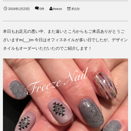
2016年1月23日
0件
freeze
約1分
本日もお足元の悪い中、また遠いところからもご来店ありがとうご
ざいますm(__)m 今日はオフィスネイルが多い日でしたが、デザイン
ネイルもオーダーいただいたのでご紹介します！