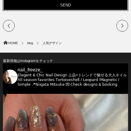
HOME
blog
人気デザイン
最新情報はInstagramをチェック
nail_freeze_
𝖤𝗅𝖾𝗀𝖺𝗇𝗍 & 𝖢𝗁𝗂𝖼 𝖭𝖺𝗂𝗅 𝖣𝖾𝗌𝗂𝗀𝗇
上品×トレンドで魅せる大人ネイル
𝖠𝗅𝗅 𝗌𝖾𝖺𝗌𝗈𝗇 𝖿𝖺𝗏𝗈𝗋𝗂𝗍𝖾𝗌:𝖳𝗈𝗋𝗍𝗈𝗂𝗌𝖾𝗌𝗁𝖾𝗅𝗅 / 𝖫𝖾𝗈𝗉𝖺𝗋𝖽 /𝖬𝖺𝗀𝗇𝖾𝗍𝗂𝖼 /
𝖲𝗂𝗆𝗉𝗅𝖾
📍𝖭𝗂𝗂𝗀𝖺𝗍𝖺 𝖬𝗂𝗍𝗌𝗎𝗄𝖾
💌 𝖢𝗁𝖾𝖼𝗄 𝖽𝖾𝗌𝗂𝗀𝗇𝗌 & 𝖻𝗈𝗈𝗄𝗂𝗇𝗀