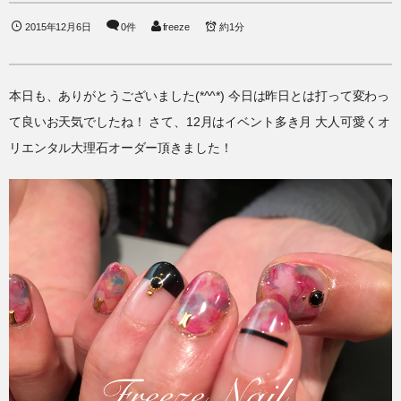
2015年12月6日
0件
freeze
約1分
本日も、ありがとうございました(*^^*) 今日は昨日とは打って変わっ
て良いお天気でしたね！ さて、12月はイベント多き月 大人可愛くオ
リエンタル大理石オーダー頂きました！