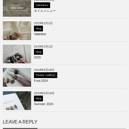
nail menu
ネイルメニュー
2025年2月1日
blog
Valentine
2025年2月1日
blog
2025
2024年6月18日
Freeze nail日記
Foot 2024
2024年6月18日
blog
Summer 2024
LEAVE A REPLY