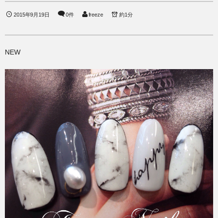
2015年9月19日
0件
freeze
約1分
NEW