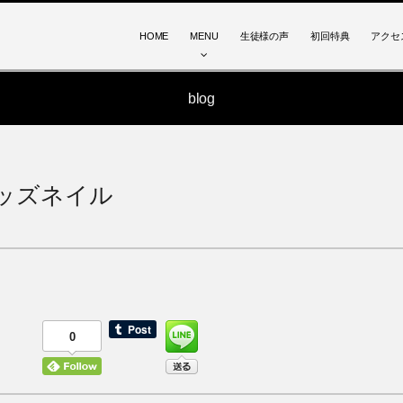
HOME
MENU
生徒様の声
初回特典
アクセ
blog
ッズネイル
0