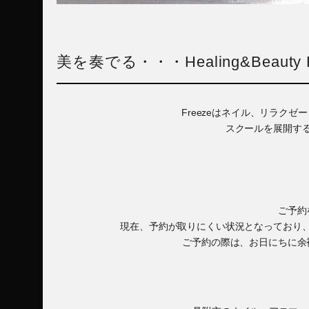
美を奏でる・・・Healing&Beauty F
Freezeはネイル、リラク
スクールを展開す
ご予約
現在、予約が取りにくい状況となっており
ご予約の際は、お日にちに余