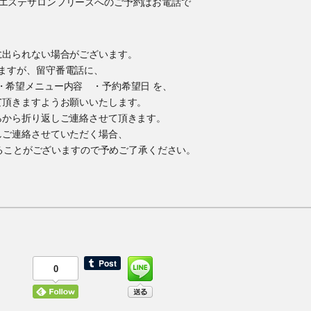
に出られない場合がございます。
ますが、留守番電話に、
・希望メニュー内容 ・予約希望日 を、
て頂きますようお願いいたします。
らから折り返しご連絡させて頂きます。
しご連絡させていただく場合、
かけすることがございますので予めご了承ください。
0