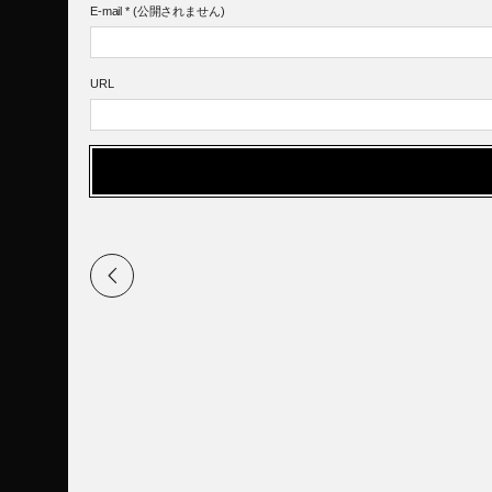
E-mail
*
(公開されません)
URL