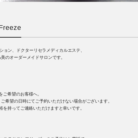
reeze
ゼーション、ドクターリセラメディカルエステ、
る美のオーダーメイドサロンです。
をご希望のお客様へ。
、ご希望の日時にてご予約いただけない場合がございます。
裕を持ってご連絡いただけますと幸いです。