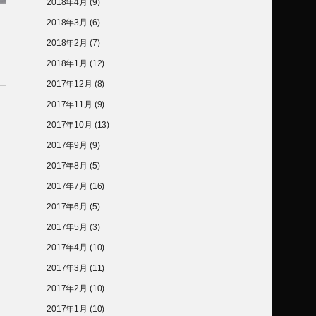
2018年4月
(9)
2018年3月
(6)
2018年2月
(7)
2018年1月
(12)
2017年12月
(8)
2017年11月
(9)
2017年10月
(13)
2017年9月
(9)
2017年8月
(5)
2017年7月
(16)
2017年6月
(5)
2017年5月
(3)
2017年4月
(10)
2017年3月
(11)
2017年2月
(10)
2017年1月
(10)