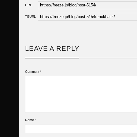
URL
TBURL
LEAVE A REPLY
Comment
*
Name
*