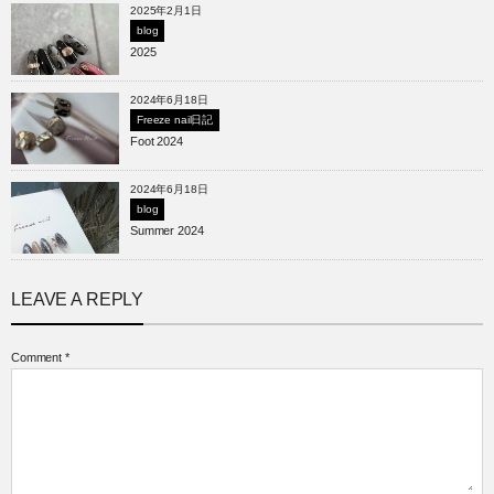
2025年2月1日
blog
2025
2024年6月18日
Freeze nail日記
Foot 2024
2024年6月18日
blog
Summer 2024
LEAVE A REPLY
Comment
*