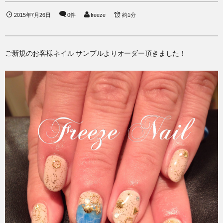
2015年7月26日
0件
freeze
約1分
ご新規のお客様ネイル サンプルよりオーダー頂きました！