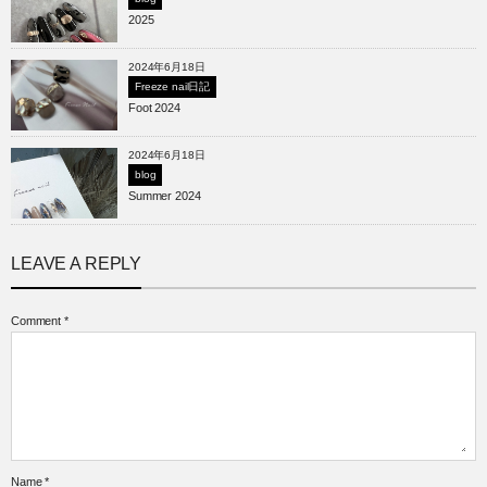
2025
2024年6月18日
Freeze nail日記
Foot 2024
2024年6月18日
blog
Summer 2024
LEAVE A REPLY
Comment
*
Name
*