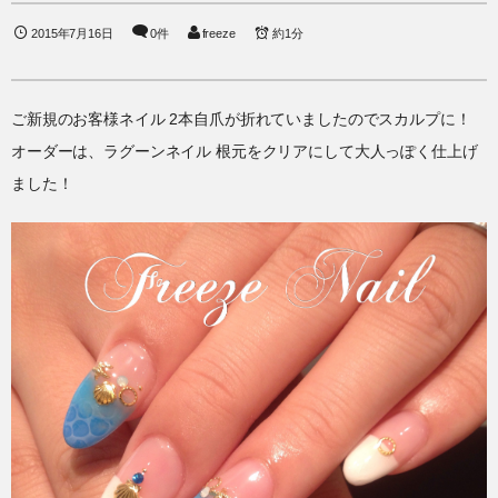
2015年7月16日
0件
freeze
約1分
ご新規のお客様ネイル 2本自爪が折れていましたのでスカルプに！
オーダーは、ラグーンネイル 根元をクリアにして大人っぽく仕上げ
ました！