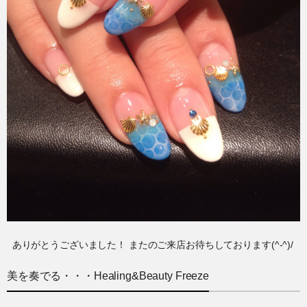
ありがとうございました！ またのご来店お待ちしております(^-^)/
美を奏でる・・・Healing&Beauty Freeze