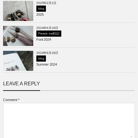
2025年2月1日
blog
2025
2024年6月18日
Freeze nail日記
Foot 2024
2024年6月18日
blog
Summer 2024
LEAVE A REPLY
Comment
*