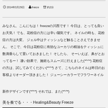
2014年3月29日
freeze
約2分
みなさん、こんにちは！ freezeの川西です！ 今日は、とっても良い
お天気！ でも、花粉症の方には辛い陽気です。 ネイルの時も、花粉
症の方は大変。 ジェル中はティッシュなど触ることさえできませ
ん。 そこで、今日は花粉症に有効なユーカリの精油をティッシュに
数滴垂らして置いておきました！ そしたら、 そーいえば、鼻がとお
ってるー！ 凄い効果で、施術もスムーズに行えました(*^^*) 花粉症
の方は、試してみてください(*^^*) さて、こちらのネイルは昨日のお
客様よりオーダー頂きました！ ジューシーカラーでフラワーネイル
新作デザインです(*^^*) それでは、また(*^^*)
美を奏でる・・・Healing&Beauty Freeze