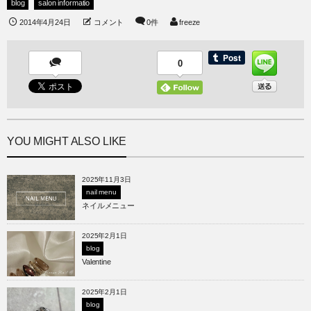
blog
salon informatio
2014年4月24日
コメント
0件
freeze
0
YOU MIGHT ALSO LIKE
2025年11月3日
nail menu
ネイルメニュー
2025年2月1日
blog
Valentine
2025年2月1日
blog