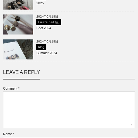
2025
2024年6月18日
Freeze nail日記
Foot 2024
2024年6月18日
blog
Summer 2024
LEAVE A REPLY
Comment
*
Name
*