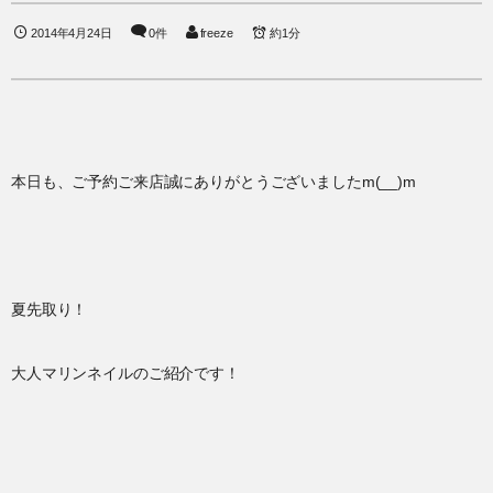
2014年4月24日
0件
freeze
約1分
本日も、ご予約ご来店誠にありがとうございましたm(__)m
夏先取り！
大人マリンネイルのご紹介です！