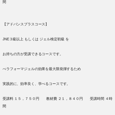
間
【アドバンスプラスコース】
JNE３級以上 もしくは ジェル検定初級 を
お持ちの方が受講できるコースです。
べラフォーマジェルの効果を最大限発揮するため
実践的に、効率良く、学べるコースです。
受講料 １５，７５０円 教材費 ２１，８４０円 受講時間 ４時
間