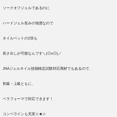
ソークオフジェルであるのに
ハードジェル並みの強度なので
ネイルベットの2倍も
長さ出しが可能なんです＼(◎o◎)／
JNAジェルネイル技能検定試験対応商材でもあるので、
初級・上級ともに、
ベラフォーマで対応できます！
コンペラインも充実☆★☆