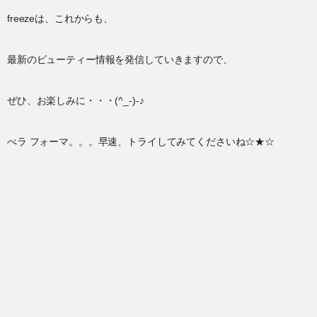
freezeは、これからも、
最新のビューティー情報を発信していきますので、
ぜひ、お楽しみに・・・(^_-)-♪
べラ フォーマ。。。早速、トライしてみてくださいね☆★☆