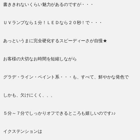
書ききれないくらい魅力があるのですが・・・
ＵＶランプなら１分！ＬＥＤなら２０秒！で・・・
あっというまに完全硬化するスピーディーさが自慢★
お客様の大切なお時間を短縮しながら
グラデ・ライン・ペイント系・・・も、すべて、鮮やかな発色で
しかも、欠けにくく、、、
５分～７分でしっかりオフできるところも嬉しいのです♪♪
イクステンションは