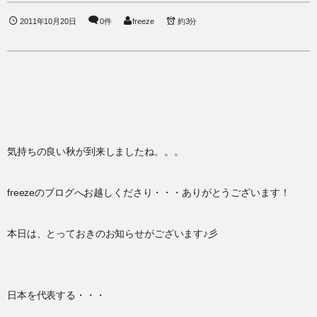
2011年10月20日
0件
freeze
約3分
気持ちの良い秋が到来しましたね。。。
freezeのブログへお越しくださり・・・ありがとうございます！
本日は、とっておきのお知らせがございます♪彡
日本を代表する・・・