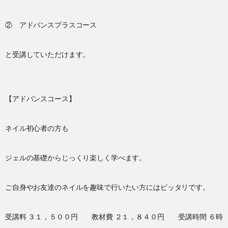
② アドバンスプラスコース
と受講していただけます。
【アドバンスコース】
ネイル初心者の方も
ジェルの基礎からじっくり楽しく学べます。
ご自身やお友達のネイルを趣味で行いたい方にはピッタリです。
受講料 ３１，５００円 教材費 ２１，８４０円 受講時間 ６時