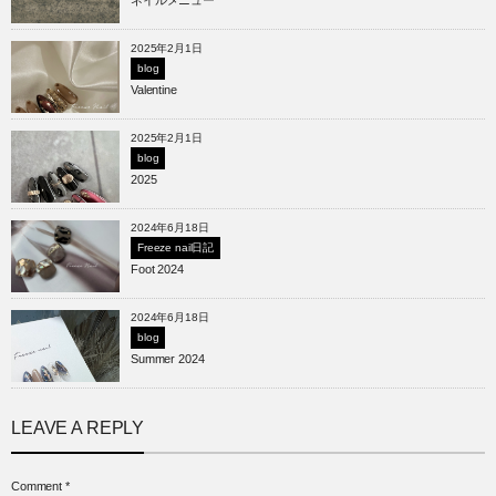
2025年2月1日
blog
Valentine
2025年2月1日
blog
2025
2024年6月18日
Freeze nail日記
Foot 2024
2024年6月18日
blog
Summer 2024
LEAVE A REPLY
Comment
*