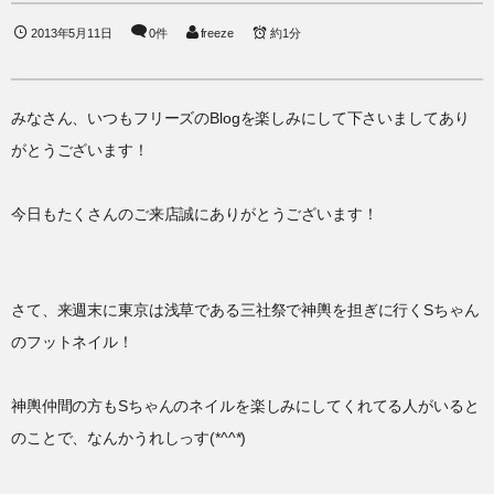
2013年5月11日
0件
freeze
約1分
みなさん、いつもフリーズのBlogを楽しみにして下さいましてあり
がとうございます！
今日もたくさんのご来店誠にありがとうございます！
さて、来週末に東京は浅草である三社祭で神輿を担ぎに行くSちゃん
のフットネイル！
神輿仲間の方もSちゃんのネイルを楽しみにしてくれてる人がいると
のことで、なんかうれしっす(*^^*)