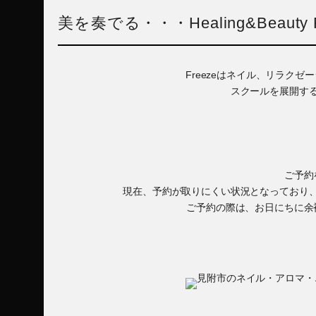
美を奏でる・・・Healing&Beauty F
Freezeはネイル、リラク
スクールを展開す
ご予約
現在、予約が取りにくい状況となっており
ご予約の際は、お日にちに余