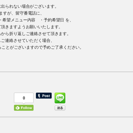
に出られない場合がございます。
ますが、留守番電話に、
・希望メニュー内容 ・予約希望日 を、
て頂きますようお願いいたします。
らから折り返しご連絡させて頂きます。
しご連絡させていただく場合、
かけすることがございますので予めご了承ください。
0