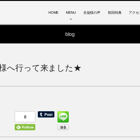
HOME
MENU
生徒様の声
初回特典
アクセ
blog
テ様へ行って来ました★
0