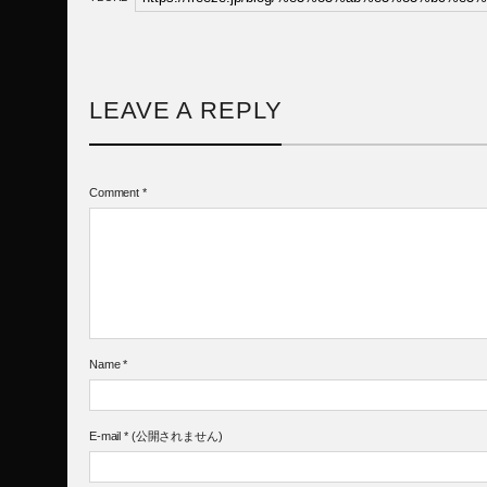
LEAVE A REPLY
Comment
*
Name
*
E-mail
*
(公開されません)