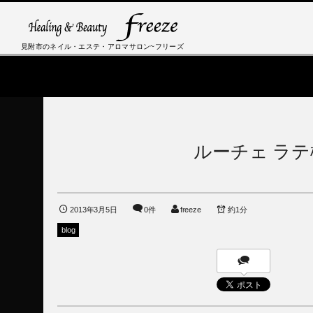
見附市のネイル・エステ・アロマサロン~フリーズ
ルーチェ ラ
2013年3月5日
0件
freeze
約1分
blog