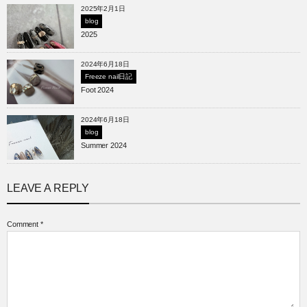
2025年2月1日
blog
2025
2024年6月18日
Freeze nail日記
Foot 2024
2024年6月18日
blog
Summer 2024
LEAVE A REPLY
Comment
*