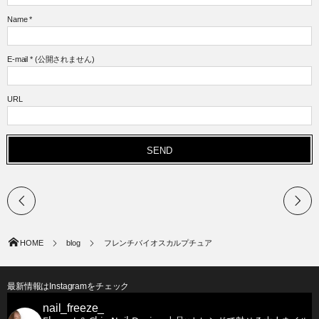
Name
*
E-mail
*
(公開されません)
URL
HOME
blog
フレンチバイオスカルプチュア
最新情報はInstagramをチェック
nail_freeze_