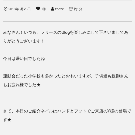
2013年5月25日
0件
freeze
約1分
みなさん！いつも、フリーズのBlogを楽しみにして下さいましてあ
りがとうございます！
今日は暑い日でしたね！
運動会だった小学校も多かったとおもいますが、子供達も親御さん
もお疲れ様でした★
さて、本日のご紹介ネイルはハンドとフットでご来店のY様の登場で
す★