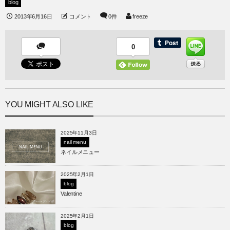
blog
2013年6月16日
コメント
0件
freeze
0
YOU MIGHT ALSO LIKE
2025年11月3日
nail menu
ネイルメニュー
2025年2月1日
blog
Valentine
2025年2月1日
blog