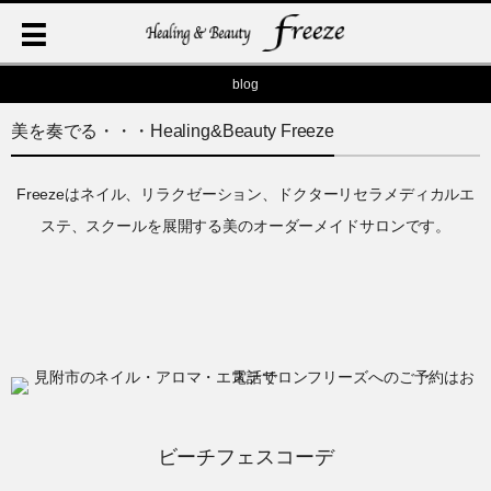
blog
美を奏でる・・・Healing&Beauty Freeze
Freezeはネイル、リラクゼーション、ドクターリセラメディカルエ
ステ、スクールを展開する美のオーダーメイドサロンです。
ビーチフェスコーデ