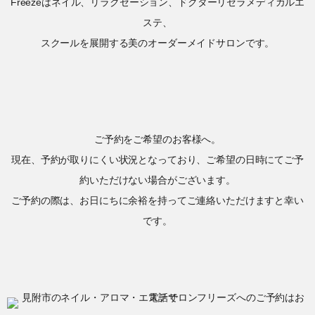
Freezeはネイル、リラクゼーション、ドクターリセラメディカルエ
ステ、
スクールを展開する美のオーダーメイドサロンです。
ご予約をご希望のお客様へ。
現在、予約が取りにくい状況となっており、ご希望の日時にてご予
約いただけない場合がございます。
ご予約の際は、お日にちに余裕を持ってご連絡いただけますと幸い
です。