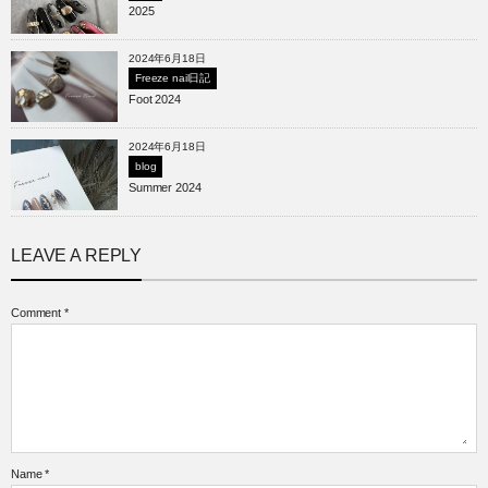
2025
2024年6月18日
Freeze nail日記
Foot 2024
2024年6月18日
blog
Summer 2024
LEAVE A REPLY
Comment
*
Name
*