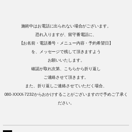
施術中はお電話に出られない場合がございます。
恐れ入りますが、留守番電話に、
【お名前・電話番号・メニュー内容・予約希望日】
を、メッセージで残して頂きますよう
お願いいたします。
確認が取れ次第、こちらから折り返し
ご連絡させて頂きます。
また、折り返しご連絡させていただく場合、
080-XXXX-7232からおかけすることがございますので予めご了承く
ださい。