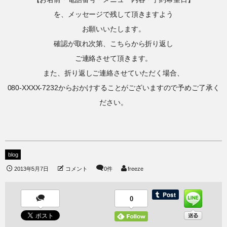
を、メッセージで残して頂きますよう
お願いいたします。
確認が取れ次第、こちらから折り返し
ご連絡させて頂きます。
また、折り返しご連絡させていただく場合、
080-XXXX-7232からおかけすることがございますので予めご了承く
ださい。
blog
2013年5月7日
コメント
0件
freeze
0