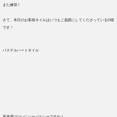
また練習！
さて、本日のお客様ネイルはいつもご贔屓にしてくださっているO様
です！
パステルハートネイル
再来週はついにハーバルシーですね！