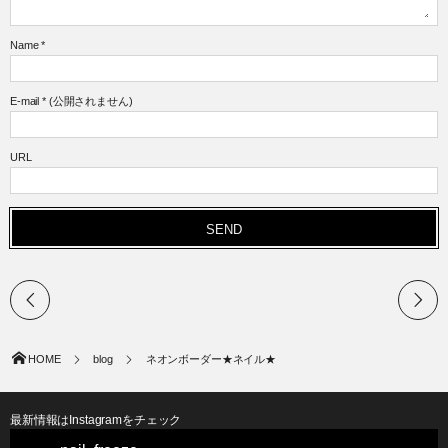
Name
*
E-mail
*
(公開されません)
URL
HOME
blog
ネオンボーダー★ネイル★
最新情報はInstagramをチェック