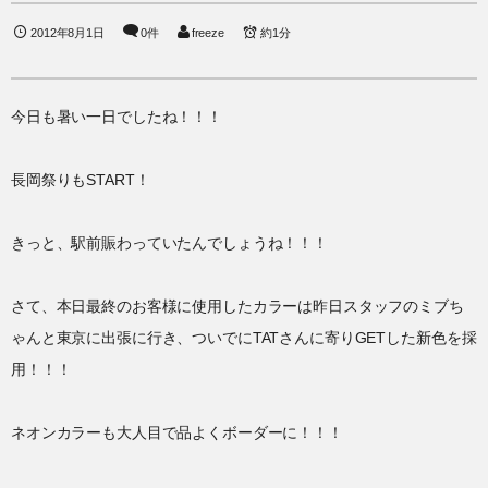
2012年8月1日
0件
freeze
約1分
今日も暑い一日でしたね！！！
長岡祭りもSTART！
きっと、駅前賑わっていたんでしょうね！！！
さて、本日最終のお客様に使用したカラーは昨日スタッフのミブち
ゃんと東京に出張に行き、ついでにTATさんに寄りGETした新色を採
用！！！
ネオンカラーも大人目で品よくボーダーに！！！