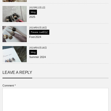
2025年2月1日
blog
2025
2024年6月18日
Freeze nail日記
Foot 2024
2024年6月18日
blog
Summer 2024
LEAVE A REPLY
Comment
*