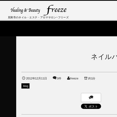
見附市のネイル・エステ・アロマサロン~フリーズ
ネイル
2012年12月11日
0件
freeze
約1分
blog