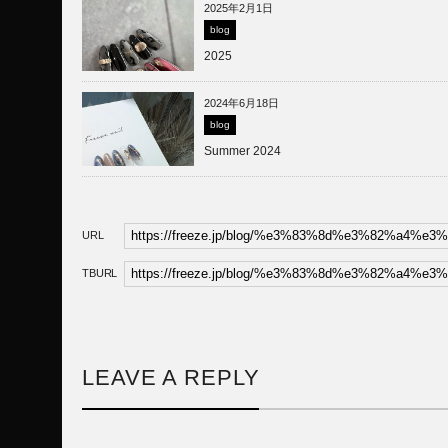
2025年2月1日
blog
2025
2024年6月18日
blog
Summer 2024
URL
TBURL
LEAVE A REPLY