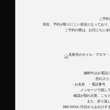
ご予約
現在、予約が取りにくい状況となっており
ご予約の際は、お日にちに余
施術中はお電話
恐れ入り
・お名前 ・電話番号 
メッセージで残し
確認が取れ次第、こち
また、折り返
080-XXXX-7232からお