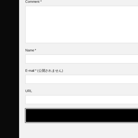
Comment
*
Name
*
E-mail
*
(公開されません)
URL