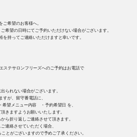
をご希望のお客様へ。
、ご希望の日時にてご予約いただけない場合がございます。
裕を持ってご連絡いただけますと幸いです。
に出られない場合がございます。
ますが、留守番電話に、
・希望メニュー内容 ・予約希望日 を、
て頂きますようお願いいたします。
らから折り返しご連絡させて頂きます。
しご連絡させていただく場合、
かけすることがございますので予めご了承ください。