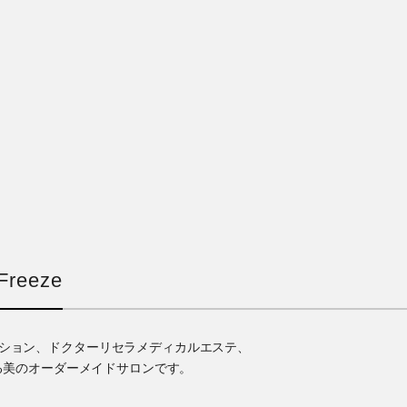
reeze
ゼーション、ドクターリセラメディカルエステ、
る美のオーダーメイドサロンです。