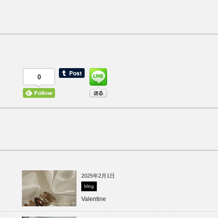
0
2025年2月1日
blog
Valentine