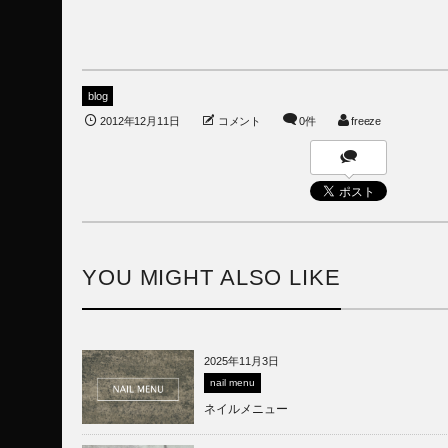
blog
2012年12月11日
コメント
0件
freeze
YOU MIGHT ALSO LIKE
2025年11月3日
nail menu
ネイルメニュー