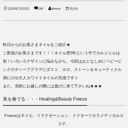
2010年7月22日
0件
freeze
約1分
昨日からのお客さまネイルをご紹介★
ご新規のお客さまです！！！ネイル歴3年という中でカルジェルは
初！いろいろデザインに悩みながら、今回はおとなしめにベビーピ
ンクのディープグラデにダスト、ホロ、ストーンをキューティクル
側にのせ大人カワイイネイルの完成です☆
また、見附にお越しの際には遊びに来て下さいね★★★
美を奏でる・・・Healing&Beauty Freeze
Freezeはネイル、リラクゼーション、ドクターリセラメディカルエ
ステ、