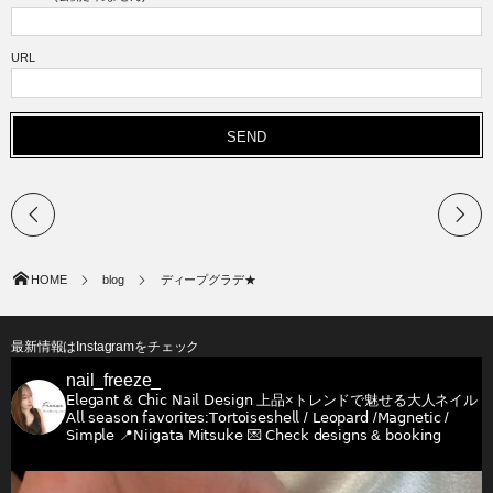
URL
HOME
blog
ディープグラデ★
最新情報はInstagramをチェック
nail_freeze_
𝖤𝗅𝖾𝗀𝖺𝗇𝗍 & 𝖢𝗁𝗂𝖼 𝖭𝖺𝗂𝗅 𝖣𝖾𝗌𝗂𝗀𝗇
上品×トレンドで魅せる大人ネイル
𝖠𝗅𝗅 𝗌𝖾𝖺𝗌𝗈𝗇 𝖿𝖺𝗏𝗈𝗋𝗂𝗍𝖾𝗌:𝖳𝗈𝗋𝗍𝗈𝗂𝗌𝖾𝗌𝗁𝖾𝗅𝗅 / 𝖫𝖾𝗈𝗉𝖺𝗋𝖽 /𝖬𝖺𝗀𝗇𝖾𝗍𝗂𝖼 /
𝖲𝗂𝗆𝗉𝗅𝖾
📍𝖭𝗂𝗂𝗀𝖺𝗍𝖺 𝖬𝗂𝗍𝗌𝗎𝗄𝖾
💌 𝖢𝗁𝖾𝖼𝗄 𝖽𝖾𝗌𝗂𝗀𝗇𝗌 & 𝖻𝗈𝗈𝗄𝗂𝗇𝗀