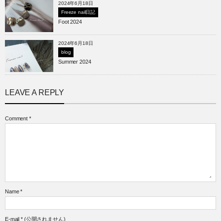
2024年6月18日
Freeze nail日記
Foot 2024
2024年6月18日
blog
Summer 2024
LEAVE A REPLY
Comment
*
Name
*
E-mail
*
(公開されません)