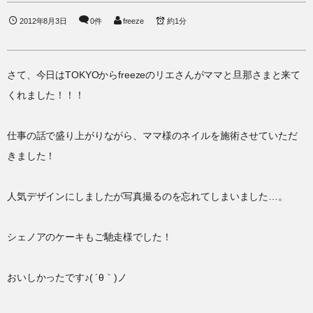
2012年8月3日
0件
freeze
約1分
さて、今日はTOKYOからfreezeのリエさんがママと旦那さまと来て
くれました！！！
仕事の話で盛り上がりながら、ママ様のネイルを施術させていただ
きました！
人気デザインにしましたが写真撮るのを忘れてしまいました…。
シェノアのケーキもご馳走様でした！
おいしかったです♪( ´θ｀)ノ