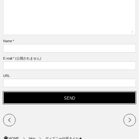
Name
*
E-mail
*
(公開されません)
URL
HOME
blog
ディズニー仕様ネイル★