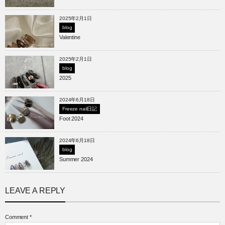
2025年2月1日
blog
Valentine
2025年2月1日
blog
2025
2024年6月18日
Freeze nail日記
Foot 2024
2024年6月18日
blog
Summer 2024
LEAVE A REPLY
Comment
*