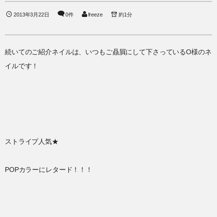
2013年3月22日
0件
freeze
約1分
続いてのご紹介ネイルは、いつもご贔屓にして下さっているO様のネ
イルです！
ストライプ人気★
POPカラーにレタード！！！