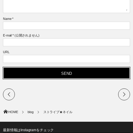
Name
*
E-mail
*
(公開されません)
URL
HOME
blog
ストライプ★ネイル
最新情報はInstagramをチェック