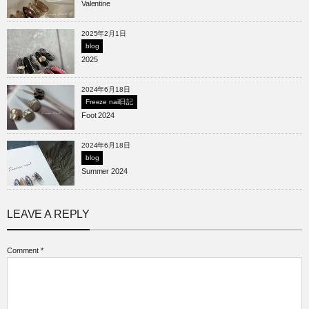
Valentine
2025年2月1日
blog
2025
2024年6月18日
Freeze nail日記
Foot 2024
2024年6月18日
blog
Summer 2024
LEAVE A REPLY
Comment
*