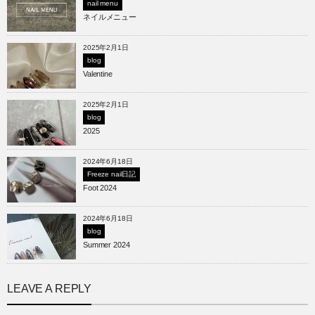
nail menu
ネイルメニュー
2025年2月1日
blog
Valentine
2025年2月1日
blog
2025
2024年6月18日
Freeze nail日記
Foot 2024
2024年6月18日
blog
Summer 2024
LEAVE A REPLY