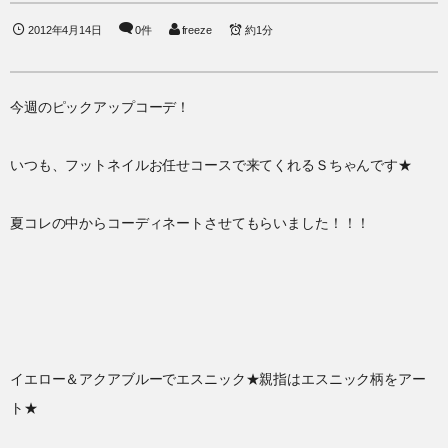
2012年4月14日
0件
freeze
約1分
今週のピックアップコーデ！
いつも、フットネイルお任せコースで来てくれるＳちゃんです★
夏コレの中からコーディネートさせてもらいました！！！
イエロー＆アクアブルーでエスニック★親指はエスニック柄をアー
ト★