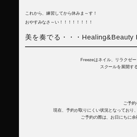
これから、練習してから休みま～す！
おやすみなさ～い！！！！！！！！
美を奏でる・・・Healing&Beauty F
Freezeはネイル、リラク
スクールを展開す
ご予約
現在、予約が取りにくい状況となっており
ご予約の際は、お日にちに余