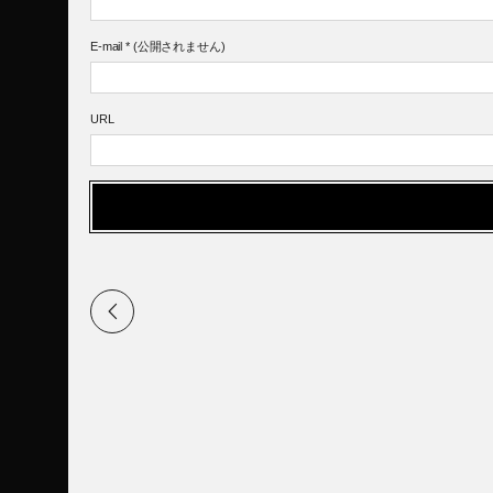
E-mail
*
(公開されません)
URL