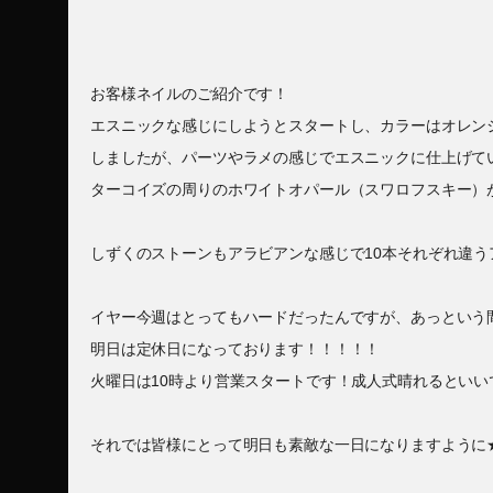
お客様ネイルのご紹介です！
エスニックな感じにしようとスタートし、カラーはオレンジ＆
しましたが、パーツやラメの感じでエスニックに仕上げて
ターコイズの周りのホワイトオパール（スワロフスキー）
しずくのストーンもアラビアンな感じで10本それぞれ違
イヤー今週はとってもハードだったんですが、あっという
明日は定休日になっております！！！！！
火曜日は10時より営業スタートです！成人式晴れるといい
それでは皆様にとって明日も素敵な一日になりますように