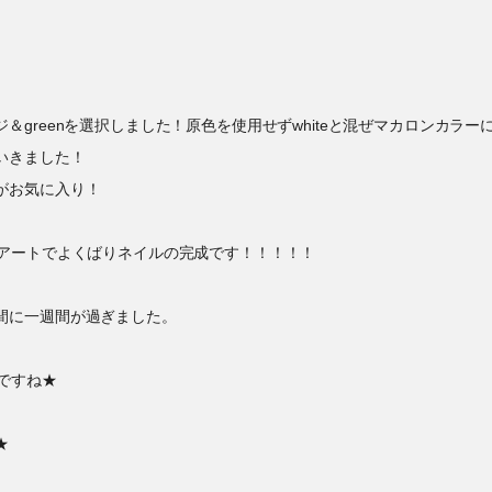
greenを選択しました！原色を使用せずwhiteと混ぜマカロンカラー
いきました！
がお気に入り！
うアートでよくばりネイルの完成です！！！！！
間に一週間が過ぎました。
ですね★
★