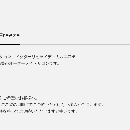
reeze
ゼーション、ドクターリセラメディカルエステ、
る美のオーダーメイドサロンです。
をご希望のお客様へ。
、ご希望の日時にてご予約いただけない場合がございます。
裕を持ってご連絡いただけますと幸いです。