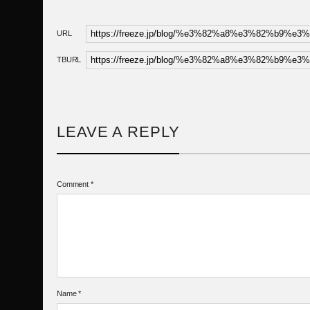
URL
TBURL
LEAVE A REPLY
Comment
*
Name
*