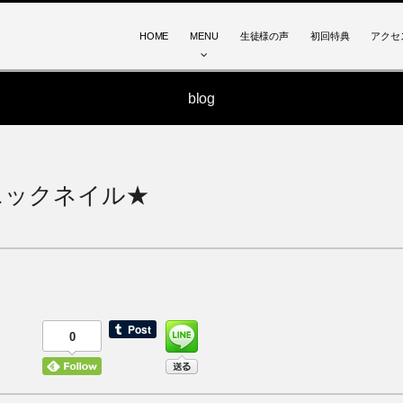
HOME
MENU
生徒様の声
初回特典
アクセ
blog
ニックネイル★
0