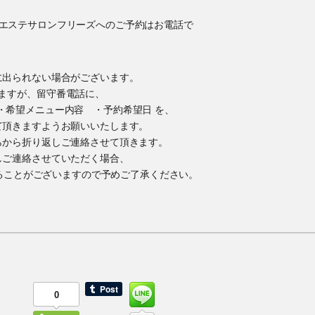
に出られない場合がございます。
ますが、留守番電話に、
・希望メニュー内容 ・予約希望日 を、
て頂きますようお願いいたします。
らから折り返しご連絡させて頂きます。
しご連絡させていただく場合、
かけすることがございますので予めご了承ください。
0