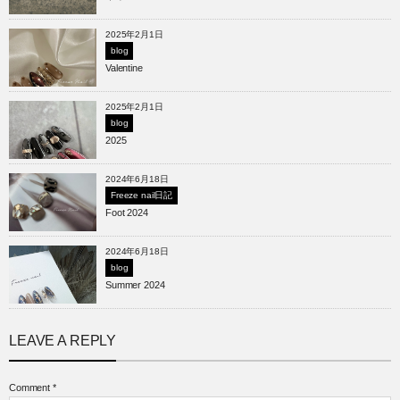
2025年2月1日
blog
Valentine
2025年2月1日
blog
2025
2024年6月18日
Freeze nail日記
Foot 2024
2024年6月18日
blog
Summer 2024
LEAVE A REPLY
Comment
*