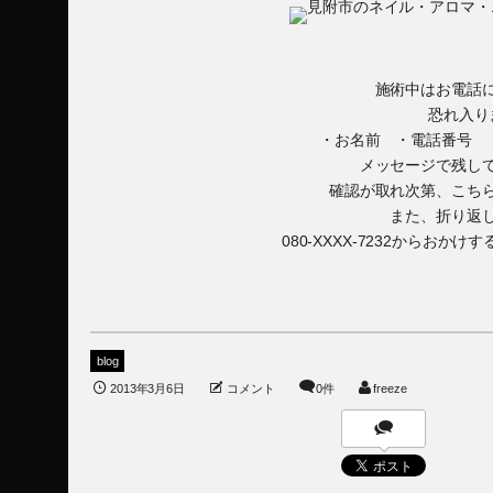
施術中はお電話
恐れ入り
・お名前 ・電話番号 
メッセージで残し
確認が取れ次第、こち
また、折り返
080-XXXX-7232からお
blog
2013年3月6日
コメント
0件
freeze