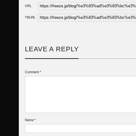
URL
TBURL
LEAVE A REPLY
Comment
*
Name
*