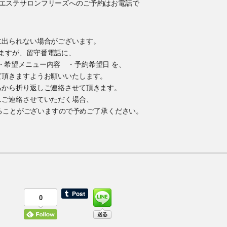
に出られない場合がございます。
ますが、留守番電話に、
・希望メニュー内容 ・予約希望日 を、
て頂きますようお願いいたします。
らから折り返しご連絡させて頂きます。
しご連絡させていただく場合、
かけすることがございますので予めご了承ください。
0