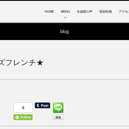
HOME
MENU
生徒様の声
初回特典
アクセ
blog
ズフレンチ★
0