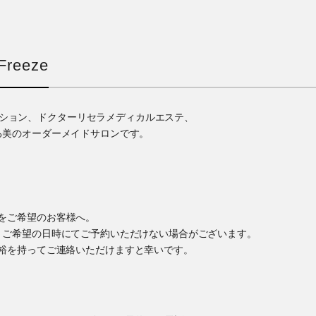
reeze
ゼーション、ドクターリセラメディカルエステ、
る美のオーダーメイドサロンです。
をご希望のお客様へ。
、ご希望の日時にてご予約いただけない場合がございます。
裕を持ってご連絡いただけますと幸いです。