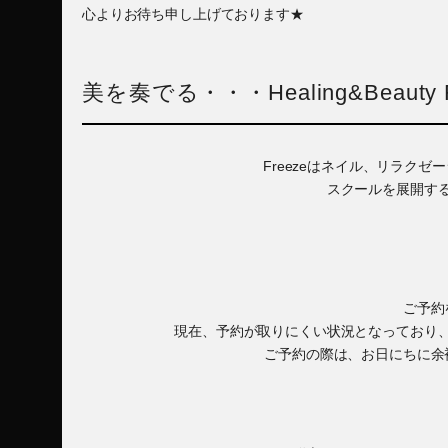
心よりお待ち申し上げております★
美を奏でる・・・Healing&Beauty F
Freezeはネイル、リラク
スクールを展開す
ご予約
現在、予約が取りにくい状況となっており
ご予約の際は、お日にちに余