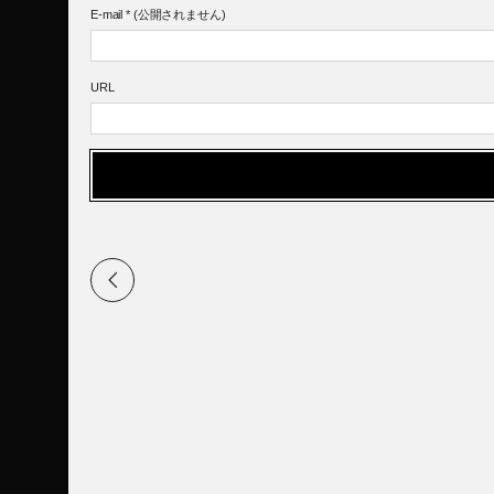
E-mail
*
(公開されません)
URL