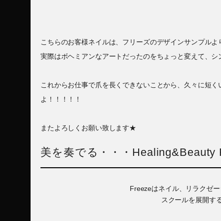
こちらのお客様ネイルは、フリーズのデザインサンプルよ
実際はボヘミアンなアートだったのをちょっと変えて、シ
これからお仕事で爪を長くできないことから、久々に短く
よ！！！！！
またよろしくお願い致します★
美を奏でる・・・Healing&Beauty F
Freezeはネイル、リラク
スクールを展開す