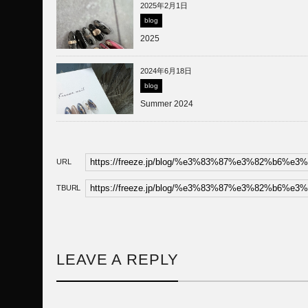
2025年2月1日
blog
2025
2024年6月18日
blog
Summer 2024
URL
TBURL
LEAVE A REPLY