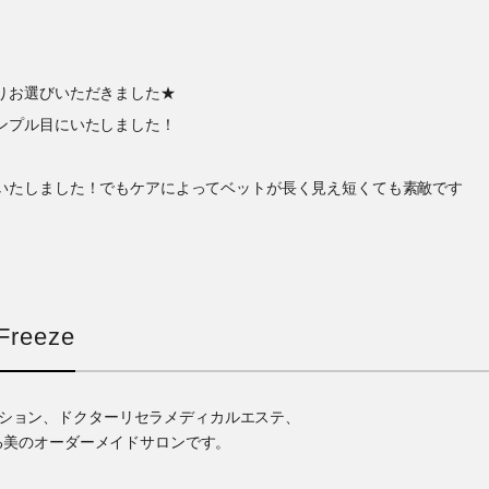
りお選びいただきました★
ンプル目にいたしました！
いたしました！でもケアによってベットが長く見え短くても素敵です
reeze
ゼーション、ドクターリセラメディカルエステ、
る美のオーダーメイドサロンです。