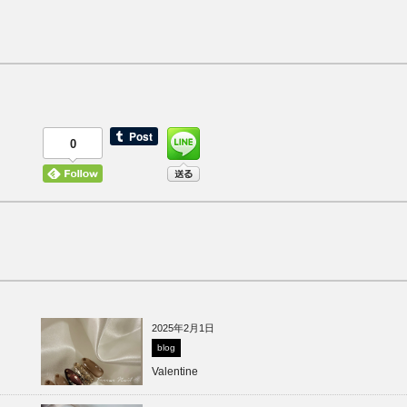
0
2025年2月1日
blog
Valentine