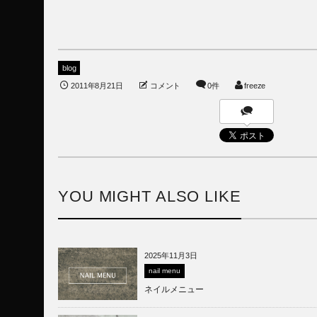
blog
2011年8月21日
コメント
0件
freeze
YOU MIGHT ALSO LIKE
2025年11月3日
nail menu
ネイルメニュー