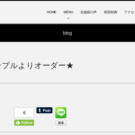
HOME
MENU
生徒様の声
初回特典
アクセ
blog
ンプルよりオーダー★
0