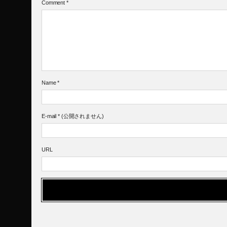
Comment
*
Name
*
E-mail
*
(公開されません)
URL