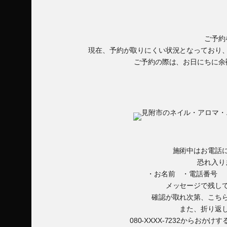
ご予約
現在、予約が取りにくい状況となっており
ご予約の際は、お日にちに余
施術中はお電話
恐れ入り
・お名前 ・電話番号 
メッセージで残し
確認が取れ次第、こち
また、折り返
080-XXXX-7232からお