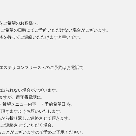
をご希望のお客様へ。
、ご希望の日時にてご予約いただけない場合がございます。
裕を持ってご連絡いただけますと幸いです。
に出られない場合がございます。
ますが、留守番電話に、
・希望メニュー内容 ・予約希望日 を、
て頂きますようお願いいたします。
らから折り返しご連絡させて頂きます。
しご連絡させていただく場合、
かけすることがございますので予めご了承ください。