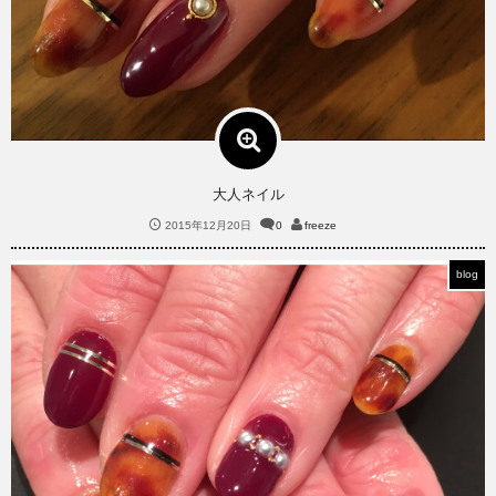
大人ネイル
2015年12月20日
0
freeze
blog