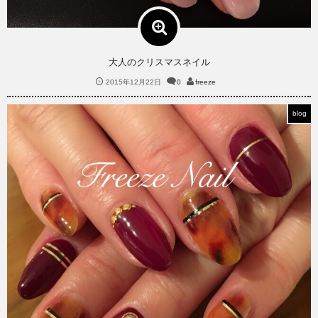
大人のクリスマスネイル
2015年12月22日
0
freeze
blog