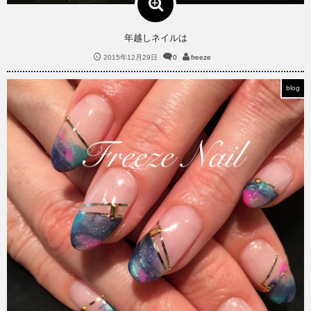
年越しネイルは
2015年12月29日
0
freeze
blog