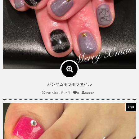
ハンサムモフモフネイル
2015年12月25日
0
freeze
blog