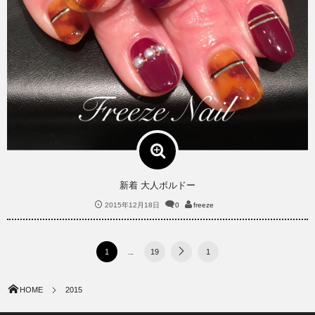
新着 大人ボルドー
2015年12月18日
0
freeze
1
...
19
1
HOME
2015