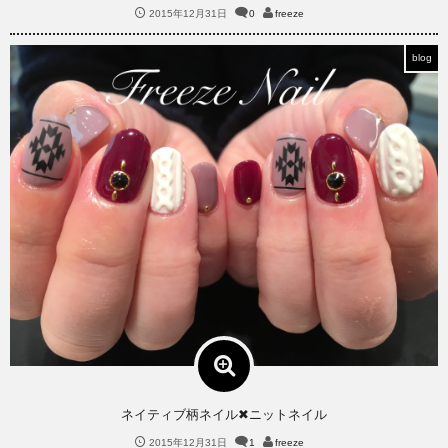
2015年12月31日
0
freeze
blog
ネイティブ柄ネイル✖︎ニットネイル
2015年12月31日
1
freeze