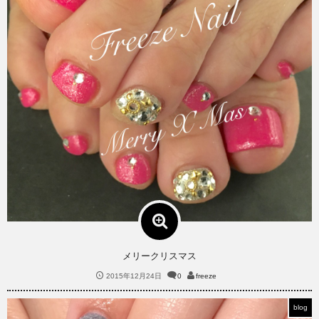
メリークリスマス
2015年12月24日
0
freeze
blog