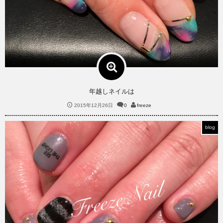
年越しネイルは
2015年12月26日
0
freeze
blog