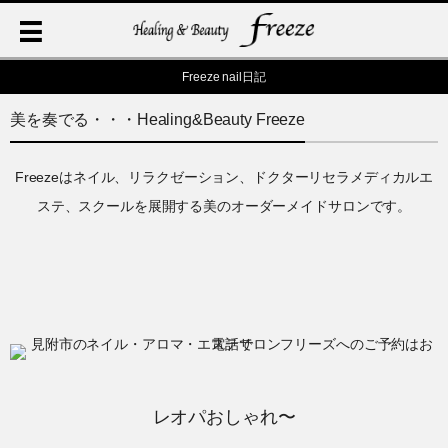
Freeze nail日記
美を奏でる・・・Healing&Beauty Freeze
Freezeはネイル、リラクゼーション、ドクターリセラメディカルエ
ステ、スクールを展開する美のオーダーメイドサロンです。
レオパおしゃれ〜