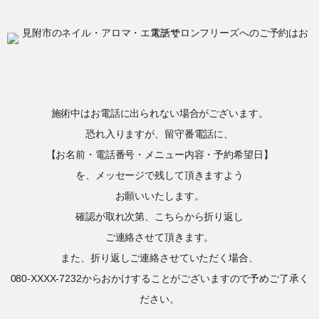
施術中はお電話に出られない場合がございます。
恐れ入りますが、留守番電話に、
【お名前・電話番号・メニュー内容・予約希望日】
を、メッセージで残して頂きますよう
お願いいたします。
確認が取れ次第、こちらから折り返し
ご連絡させて頂きます。
また、折り返しご連絡させていただく場合、
080-XXXX-7232からおかけすることがございますので予めご了承く
ださい。