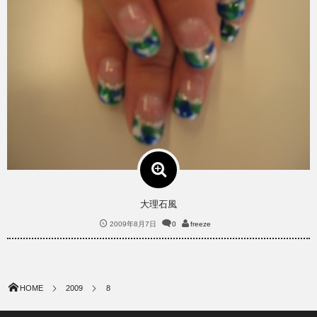
大理石風
2009年8月7日
0
freeze
HOME
2009
8