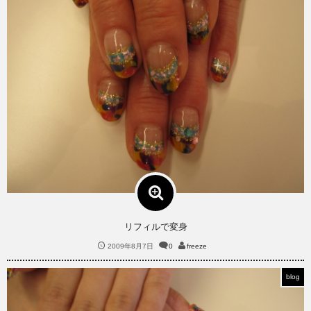
リフィルで変身
2009年8月7日
0
freeze
blog