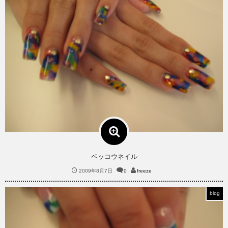
ベッコウネイル
2009年8月7日
0
freeze
blog