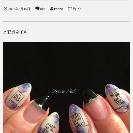
2018年2月15日
0件
freeze
約1分
水彩風ネイル